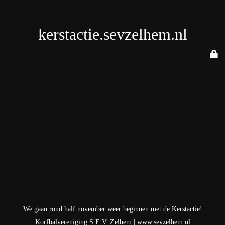
kerstactie.sevzelhem.nl
We gaan rond half november weer beginnen met de Kerstactie!
Korfbalvereniging S.E.V. Zelhem |
www.sevzelhem.nl