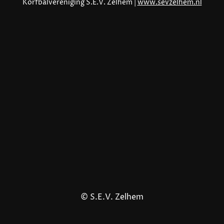
Korfbalvereniging S.E.V. Zelhem |
www.sevzelhem.nl
© S.E.V. Zelhem